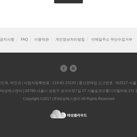
공지사항
ㅣ
FAQ
ㅣ
이용약관
ㅣ
개인정보처리방침
ㅣ
이메일주소 무단수집거부
진욱, 박인규 | 사업자등록번호 : 219-81-23192 | 통신판매업 신고번호 : 제2017-서
)태성에스엔이 | 04780 서울시 성동구 성수이로7길 27 서울숲코오롱디지털타워 2차 
Copyright ©2017 (주)태성에스엔이 All Rights Reserved