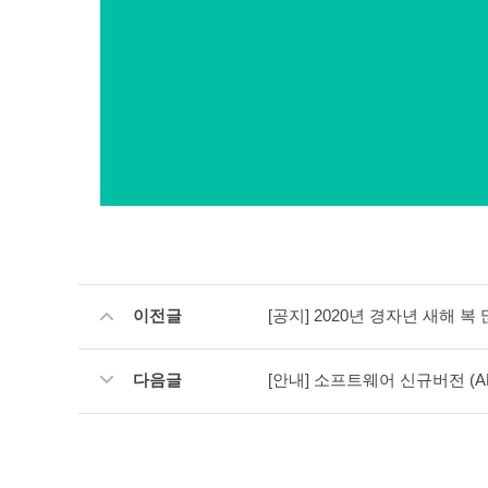
이전글
[공지] 2020년 경자년 새해 복
다음글
[안내] 소프트웨어 신규버전 (ANS